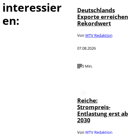
interessier
Deutschlands
Exporte erreichen
en:
Rekordwert
Von
WTV Redaktion
07.08.2026
5 Min.
Reiche:
Strompreis-
Entlastung erst ab
2030
Von
WTV Redaktion