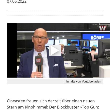
07.06.2022
Mit der Wiedergabe dieses Videos werden
Daten an Youtube übertragen.
Hinweise dazu erhalten Sie in der
Datenschutzerklärung
.
Akzeptieren
Inhalte von Youtube laden
Cineasten freuen sich derzeit über einen neuen
Stern am Kinohimmel: Der Blockbuster »Top Gun: