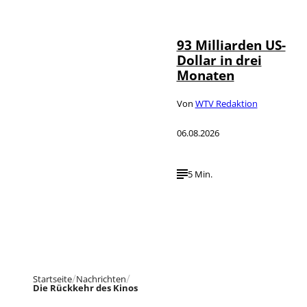
©
NurPhoto
93 Milliarden US-
Dollar in drei
Monaten
Von
WTV Redaktion
06.08.2026
5 Min.
Startseite
Nachrichten
Die Rückkehr des Kinos