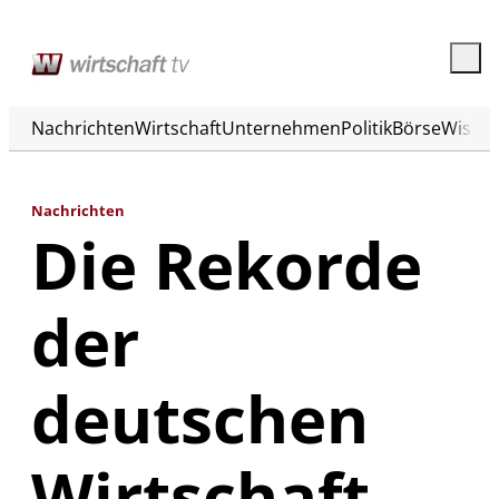
Nachrichten
Wirtschaft
Unternehmen
Politik
Börse
Wisse
Nachrichten
Die Rekorde
der
deutschen
Wirtschaft