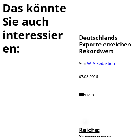
Das könnte
Sie auch
IMAGO /
©
imagebroker
interessier
Deutschlands
Exporte erreichen
en:
Rekordwert
Von
WTV Redaktion
07.08.2026
5 Min.
Reiche:
Strompreis-