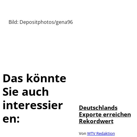
Bild: Depositphotos/gena96
Das könnte
Sie auch
IMAGO /
©
imagebroker
interessier
Deutschlands
Exporte erreichen
en:
Rekordwert
Von
WTV Redaktion