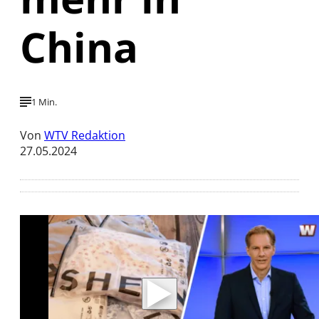
China
1 Min.
Von
WTV Redaktion
27.05.2024
Mit der Wiedergabe dieses Videos werden
Daten an Youtube übertragen.
Hinweise dazu erhalten Sie in der
Datenschutzerklärung
.