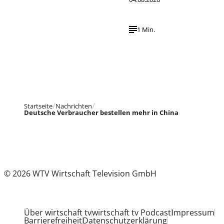
1 Min.
Startseite
Nachrichten
Deutsche Verbraucher bestellen mehr in China
© 2026 WTV Wirtschaft Television GmbH
Über wirtschaft tv
wirtschaft tv Podcast
Impressum
Barrierefreiheit
Datenschutzerklärung