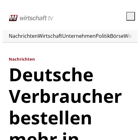
Nachrichten
Wirtschaft
Unternehmen
Politik
Börse
Wisse
Nachrichten
Deutsche
Verbraucher
bestellen
mehr in