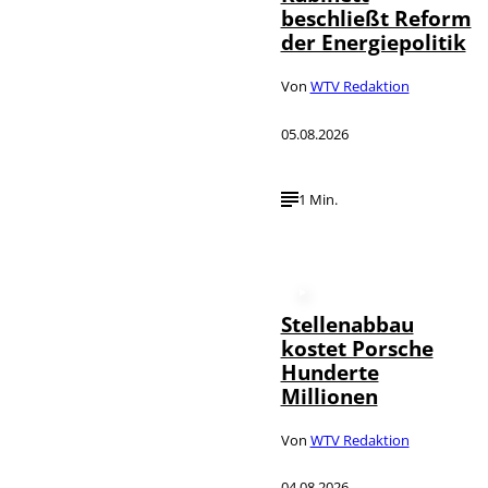
beschließt Reform
der Energiepolitik
Von
WTV Redaktion
05.08.2026
1 Min.
Stellenabbau
kostet Porsche
Hunderte
Millionen
Von
WTV Redaktion
04.08.2026