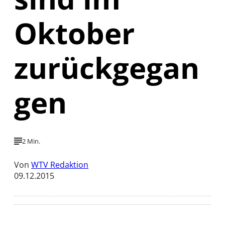
Oktober
zurückgegan
gen
2 Min.
Von
WTV Redaktion
09.12.2015