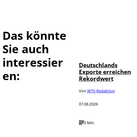
Das könnte
Sie auch
IMAGO /
©
imagebroker
interessier
Deutschlands
Exporte erreichen
en:
Rekordwert
Von
WTV Redaktion
07.08.2026
5 Min.