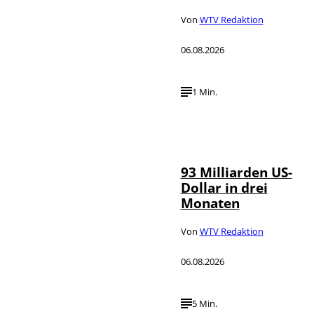
Von
WTV Redaktion
06.08.2026
1 Min.
IMAGO /
©
NurPhoto
93 Milliarden US-
Dollar in drei
Monaten
Von
WTV Redaktion
06.08.2026
5 Min.