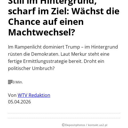
Still im Hintergrund,
scharf im Ziel: Wächst die
Chance auf einen
Machtwechsel?
Im Rampenlicht dominiert Trump – im Hintergrund
rüsten die Demokraten. Laut Merkur steht eine
fertige Ermittlungsstrategie bereit. Droht ein
politischer Umbruch?
3 Min.
Von
WTV Redaktion
05.04.2026
©
Depositphotos / kontakt.us2.pl