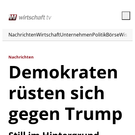
Nachrichten
Wirtschaft
Unternehmen
Politik
Börse
Wisse
Nachrichten
Demokraten
rüsten sich
gegen Trump