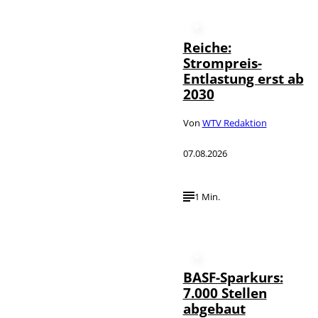
Reiche:
Strompreis-
Entlastung erst ab
2030
Von
WTV Redaktion
07.08.2026
1 Min.
BASF-Sparkurs:
7.000 Stellen
abgebaut