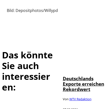
Bild: Depositphotos/Willypd
Das könnte
Sie auch
IMAGO /
©
imagebroker
interessier
Deutschlands
Exporte erreichen
en:
Rekordwert
Von
WTV Redaktion