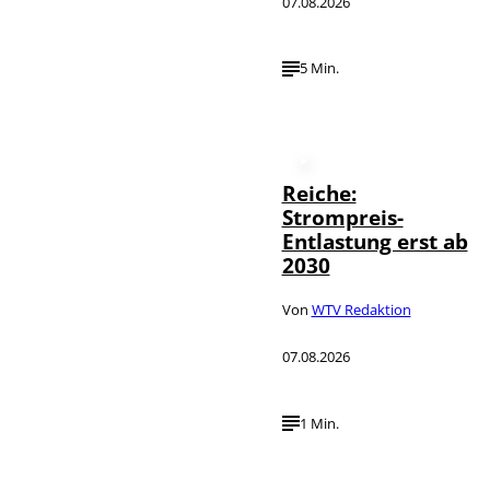
07.08.2026
5 Min.
Reiche:
Strompreis-
Entlastung erst ab
2030
Von
WTV Redaktion
07.08.2026
1 Min.