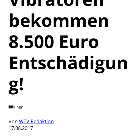
bekommen
8.500 Euro
Entschädigun
g!
1 Min.
Von
WTV Redaktion
17.08.2017