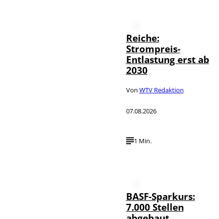
Reiche:
Strompreis-
Entlastung erst ab
2030
Von
WTV Redaktion
07.08.2026
1 Min.
BASF-Sparkurs:
7.000 Stellen
abgebaut