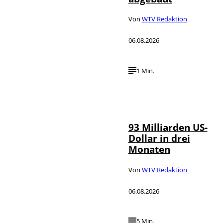
Von
WTV Redaktion
06.08.2026
1 Min.
IMAGO /
©
NurPhoto
93 Milliarden US-
Dollar in drei
Monaten
Von
WTV Redaktion
06.08.2026
5 Min.