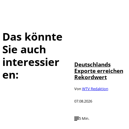
Das könnte
Sie auch
IMAGO /
©
imagebroker
interessier
Deutschlands
Exporte erreichen
en:
Rekordwert
Von
WTV Redaktion
07.08.2026
5 Min.