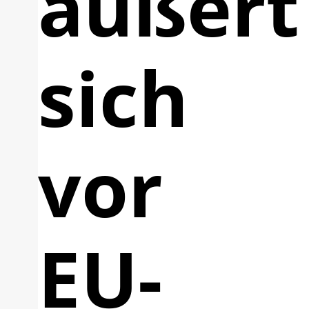
äußert
sich
vor
EU-