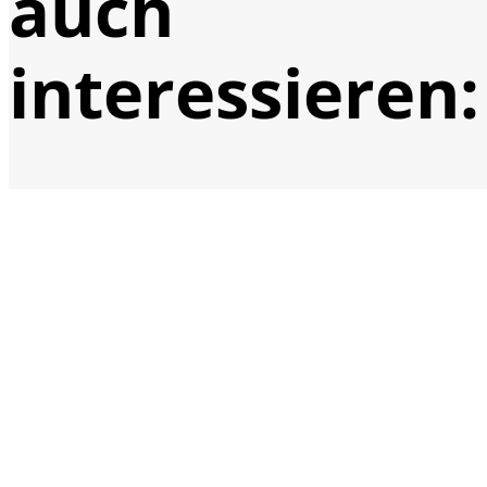
auch
interessieren: