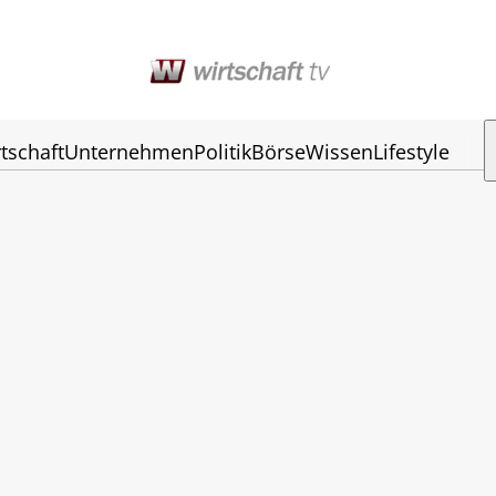
tschaft
Unternehmen
Politik
Börse
Wissen
Lifestyle