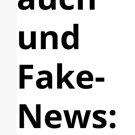
und
Fake-
News: