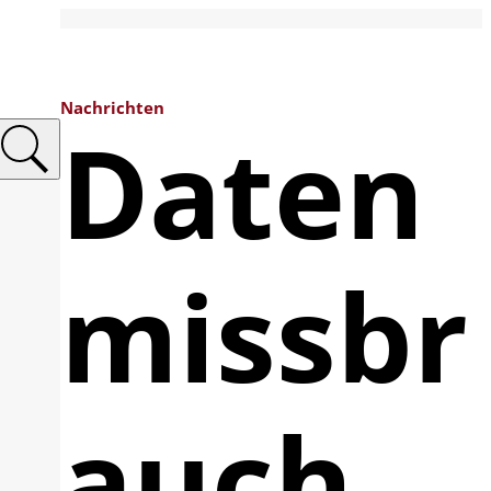
Nachrichten
Daten
missbr
auch