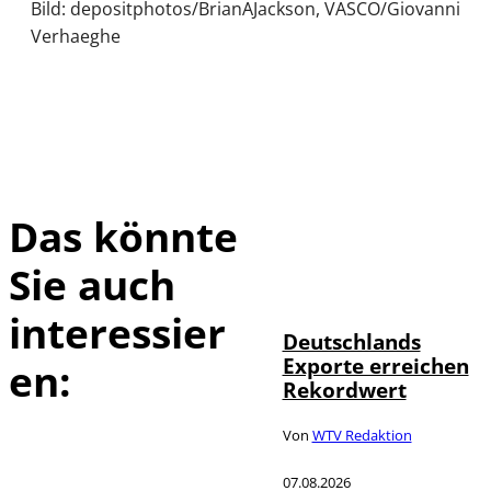
Bild: depositphotos/BrianAJackson, VASCO/Giovanni
Verhaeghe
Das könnte
Sie auch
IMAGO /
©
imagebroker
interessier
Deutschlands
Exporte erreichen
en:
Rekordwert
Von
WTV Redaktion
07.08.2026