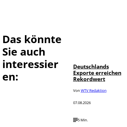
Das könnte
Sie auch
IMAGO /
©
imagebroker
interessier
Deutschlands
Exporte erreichen
en:
Rekordwert
Von
WTV Redaktion
07.08.2026
5 Min.