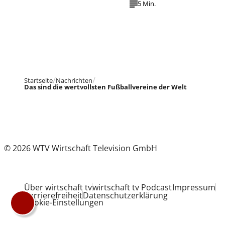
5 Min.
Startseite
Nachrichten
Das sind die wertvollsten Fußballvereine der Welt
© 2026 WTV Wirtschaft Television GmbH
Über wirtschaft tv
wirtschaft tv Podcast
Impressum
Barrierefreiheit
Datenschutzerklärung
Cookie-Einstellungen