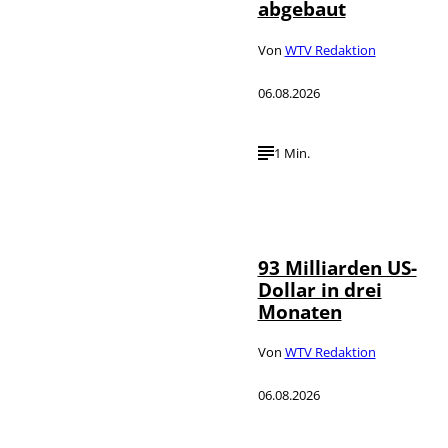
abgebaut
Von
WTV Redaktion
06.08.2026
1 Min.
IMAGO /
©
NurPhoto
93 Milliarden US-
Dollar in drei
Monaten
Von
WTV Redaktion
06.08.2026