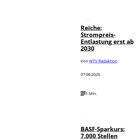
Reiche:
Strompreis-
Entlastung erst ab
2030
Von
WTV Redaktion
07.08.2026
1 Min.
BASF-Sparkurs:
7.000 Stellen