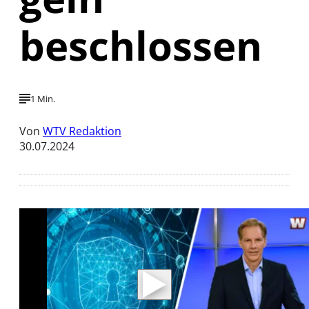
beschlossen
1 Min.
Von
WTV Redaktion
30.07.2024
Mit der Wiedergabe dieses Videos werden
Daten an Youtube übertragen.
Hinweise dazu erhalten Sie in der
Datenschutzerklärung
.