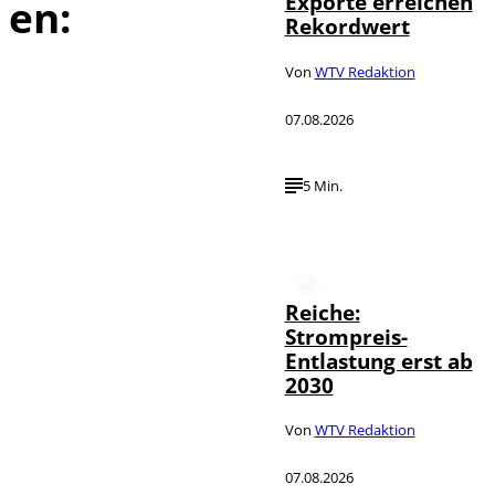
Exporte erreichen
en:
Rekordwert
Von
WTV Redaktion
07.08.2026
5 Min.
Reiche:
Strompreis-
Entlastung erst ab
2030
Von
WTV Redaktion
07.08.2026