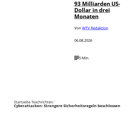
93 Milliarden US-
Dollar in drei
Monaten
Von
WTV Redaktion
06.08.2026
5 Min.
Startseite
Nachrichten
Cyberattacken: Strengere Sicherheitsregeln beschlossen