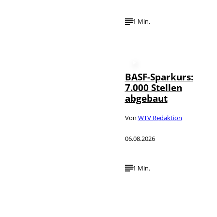
1 Min.
BASF-Sparkurs:
7.000 Stellen
abgebaut
Von
WTV Redaktion
06.08.2026
1 Min.
IMAGO /
©
NurPhoto