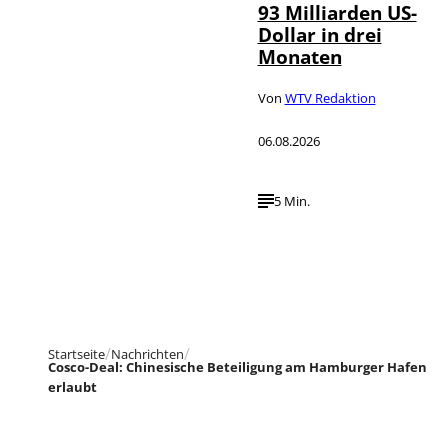
93 Milliarden US-
Dollar in drei
Monaten
Von
WTV Redaktion
06.08.2026
5 Min.
Startseite
Nachrichten
Cosco-Deal: Chinesische Beteiligung am Hamburger Hafen
erlaubt