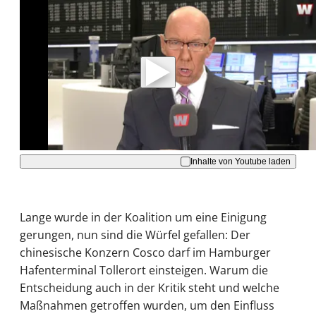
Mit der Wiedergabe dieses Videos werden
Daten an Youtube übertragen.
Hinweise dazu erhalten Sie in der
Datenschutzerklärung
.
Akzeptieren
Inhalte von Youtube laden
Lange wurde in der Koalition um eine Einigung
gerungen, nun sind die Würfel gefallen: Der
chinesische Konzern Cosco darf im Hamburger
Hafenterminal Tollerort einsteigen. Warum die
Entscheidung auch in der Kritik steht und welche
Maßnahmen getroffen wurden, um den Einfluss