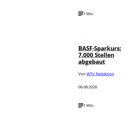
1 Min.
BASF-Sparkurs:
7.000 Stellen
abgebaut
Von
WTV Redaktion
06.08.2026
1 Min.
IMAGO /
©
NurPhoto