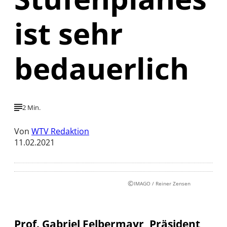
ist sehr
bedauerlich
2 Min.
Von
WTV Redaktion
11.02.2021
©
IMAGO / Reiner Zensen
Prof. Gabriel Felbermayr, Präsident