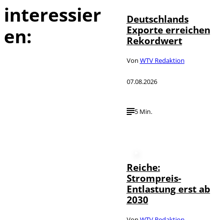
interessier
Deutschlands
Exporte erreichen
en:
Rekordwert
Von
WTV Redaktion
07.08.2026
5 Min.
Reiche:
Strompreis-
Entlastung erst ab
2030
Von
WTV Redaktion