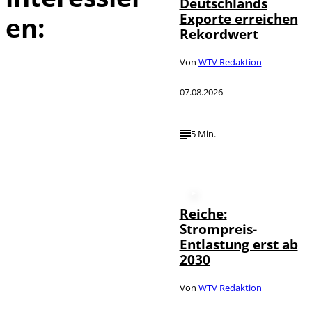
Deutschlands
Exporte erreichen
en:
Rekordwert
Von
WTV Redaktion
07.08.2026
5 Min.
Reiche:
Strompreis-
Entlastung erst ab
2030
Von
WTV Redaktion