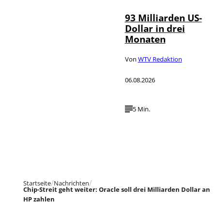
93 Milliarden US-
Dollar in drei
Monaten
Von
WTV Redaktion
06.08.2026
5 Min.
Startseite
Nachrichten
Chip-Streit geht weiter: Oracle soll drei Milliarden Dollar an
HP zahlen