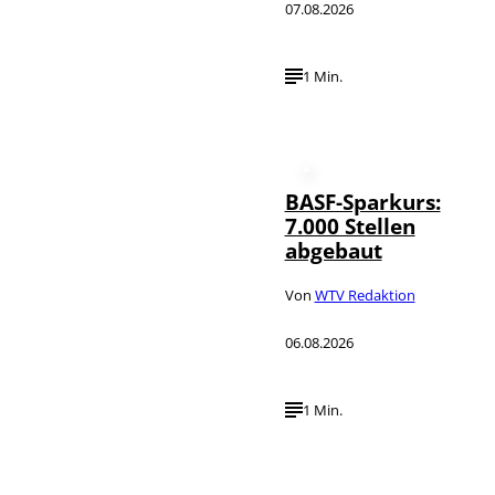
07.08.2026
1 Min.
BASF-Sparkurs:
7.000 Stellen
abgebaut
Von
WTV Redaktion
06.08.2026
1 Min.
IMAGO /
©
NurPhoto