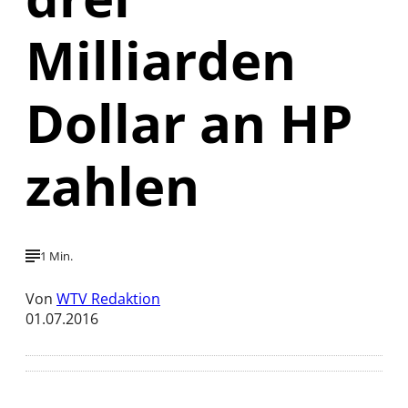
Milliarden
Dollar an HP
zahlen
1 Min.
Von
WTV Redaktion
01.07.2016