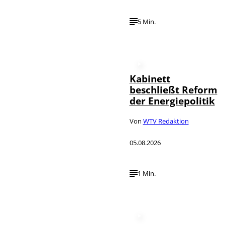
5 Min.
Kabinett
beschließt Reform
der Energiepolitik
Von
WTV Redaktion
05.08.2026
1 Min.