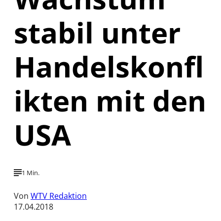
stabil unter
Handelskonfl
ikten mit den
USA
1 Min.
Von
WTV Redaktion
17.04.2018