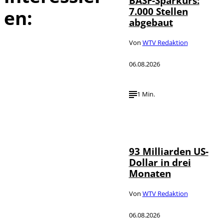
BASF-Sparkurs:
7.000 Stellen
en:
abgebaut
Von
WTV Redaktion
06.08.2026
1 Min.
IMAGO /
©
NurPhoto
93 Milliarden US-
Dollar in drei
Monaten
Von
WTV Redaktion
06.08.2026