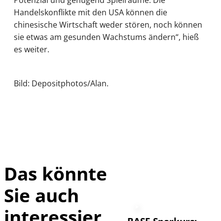
Potenzial und genügend Spielräume. Die
Handelskonflikte mit den USA können die
chinesische Wirtschaft weder stören, noch können
sie etwas am gesunden Wachstums ändern“, hieß
es weiter.
Bild: Depositphotos/Alan.
Das könnte
Sie auch
interessier