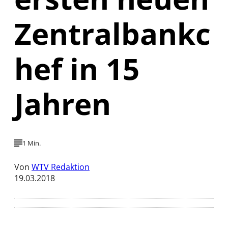
Zentralbankc
hef in 15
Jahren
1 Min.
Von
WTV Redaktion
19.03.2018