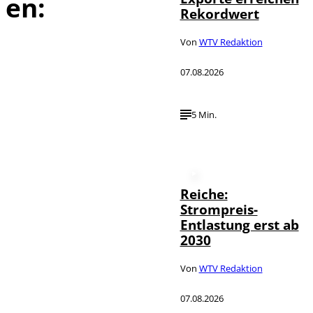
en:
Rekordwert
Von
WTV Redaktion
07.08.2026
5 Min.
Reiche:
Strompreis-
Entlastung erst ab
2030
Von
WTV Redaktion
07.08.2026