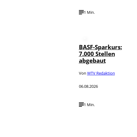
1 Min.
BASF-Sparkurs:
7.000 Stellen
abgebaut
Von
WTV Redaktion
06.08.2026
1 Min.
IMAGO /
©
NurPhoto