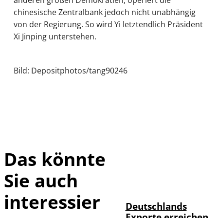
anderen großen Demokratien, operiert die
chinesische Zentralbank jedoch nicht unabhängig
von der Regierung. So wird Yi letztendlich Präsident
Xi Jinping unterstehen.
Bild: Depositphotos/tang90246
Das könnte
Sie auch
IMAGO /
©
imagebroker
interessier
Deutschlands
Exporte erreichen