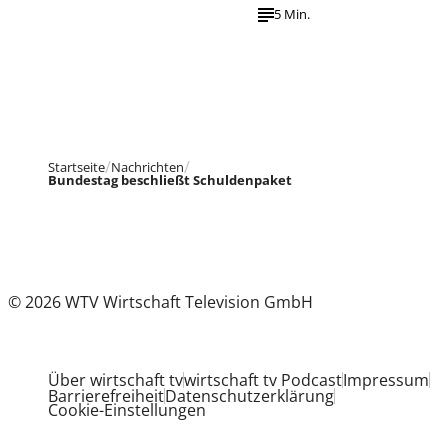
5 Min.
Startseite
Nachrichten
Bundestag beschließt Schuldenpaket
© 2026 WTV Wirtschaft Television GmbH
Über wirtschaft tv
wirtschaft tv Podcast
Impressum
Barrierefreiheit
Datenschutzerklärung
Cookie-Einstellungen