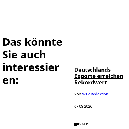
Das könnte
Sie auch
IMAGO /
©
imagebroker
interessier
Deutschlands
Exporte erreichen
en:
Rekordwert
Von
WTV Redaktion
07.08.2026
5 Min.