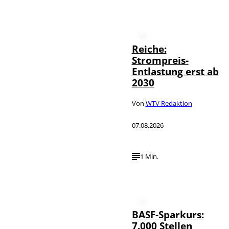
Reiche:
Strompreis-
Entlastung erst ab
2030
Von
WTV Redaktion
07.08.2026
1 Min.
BASF-Sparkurs:
7.000 Stellen