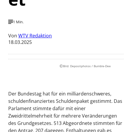
1 Min.
Von
WTV Redaktion
18.03.2025
©
Bild: Depositphotos / Bumble-Dee
Der Bundestag hat für ein milliardenschweres,
schuldenfinanziertes Schuldenpaket gestimmt. Das
Parlament stimmte dafür mit einer
Zweidrittelmehrheit für mehrere Veränderungen
des Grundgesetzes. 513 Abgeordnete stimmten für
den Antrag, 207 dagegen. Enthaltungen gab es