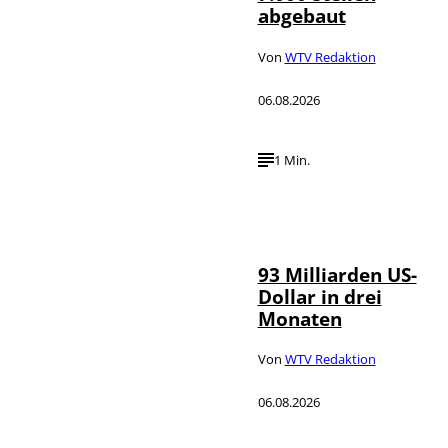
abgebaut
Von
WTV Redaktion
06.08.2026
1 Min.
IMAGO /
©
NurPhoto
93 Milliarden US-
Dollar in drei
Monaten
Von
WTV Redaktion
06.08.2026