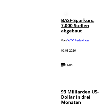
BASF-Sparkurs:
7.000 Stellen
abgebaut
Von
WTV Redaktion
06.08.2026
1 Min.
IMAGO /
©
NurPhoto
93 Milliarden US-
Dollar in drei
Monaten