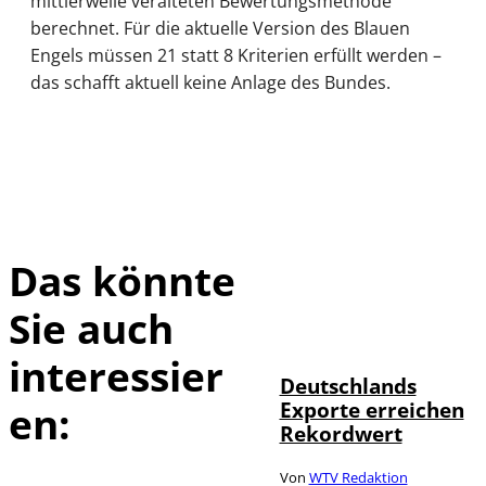
mittlerweile veralteten Bewertungsmethode
berechnet. Für die aktuelle Version des Blauen
Engels müssen 21 statt 8 Kriterien erfüllt werden –
das schafft aktuell keine Anlage des Bundes.
Das könnte
Sie auch
IMAGO /
©
imagebroker
interessier
Deutschlands
Exporte erreichen
en:
Rekordwert
Von
WTV Redaktion