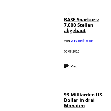
BASF-Sparkurs:
7.000 Stellen
abgebaut
Von
WTV Redaktion
06.08.2026
1 Min.
IMAGO /
©
NurPhoto
93 Milliarden US-
Dollar in drei
Monaten