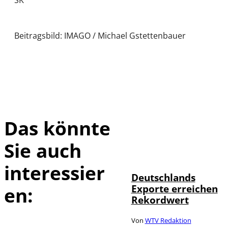
SK
Beitragsbild: IMAGO / Michael Gstettenbauer
Das könnte
Sie auch
IMAGO /
©
imagebroker
interessier
Deutschlands
Exporte erreichen
en:
Rekordwert
Von
WTV Redaktion