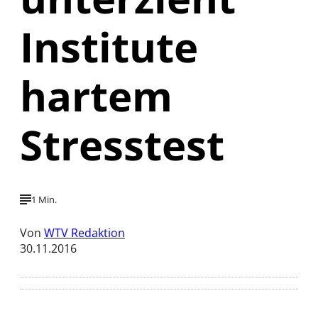
Institute
hartem
Stresstest
1 Min.
Von
WTV Redaktion
30.11.2016