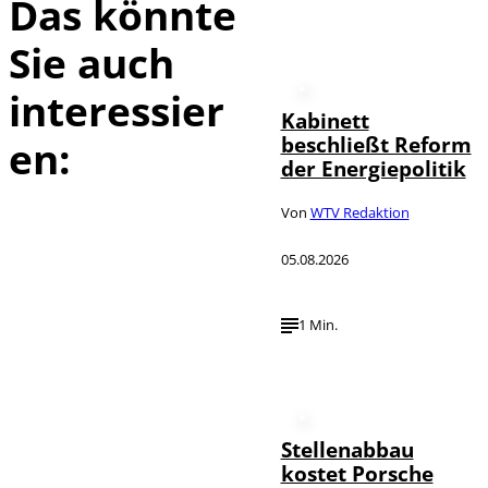
Das könnte
Sie auch
interessier
Kabinett
beschließt Reform
en:
der Energiepolitik
Von
WTV Redaktion
05.08.2026
1 Min.
Stellenabbau
kostet Porsche