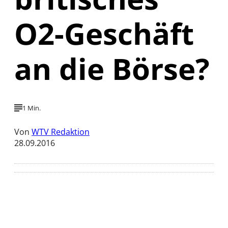
O2-Geschäft
an die Börse?
1 Min.
Von
WTV Redaktion
28.09.2016