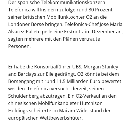
Der spanische Telekommunikationskonzern
Telefonica will Insidern zufolge rund 30 Prozent
seiner britischen Mobilfunktochter O2 an die
Londoner Börse bringen. Telefonica-Chef Jose Maria
Alvarez-Pallete peile eine Erstnotiz im Dezember an,
sagten mehrere mit den Plänen vertraute
Personen.
Er habe die Konsortialführer UBS, Morgan Stanley
and Barclays zur Eile gedrängt. O2 könnte bei dem
Börsengang mit rund 11,5 Milliarden Euro bewertet
werden. Telefonica versucht derzeit, seinen
Schuldenberg abzutragen. Ein O2-Verkauf an den
chinesischen Mobilfunkanbieter Hutchison
Holdings scheiterte im Mai am Widerstand der
europäischen Wettbewerbshüter.