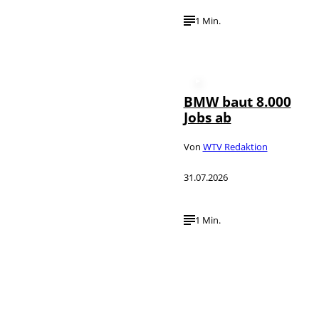
1 Min.
BMW baut 8.000
Jobs ab
Von
WTV Redaktion
31.07.2026
1 Min.