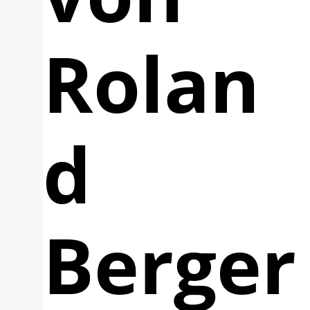
Rolan
d
Berger