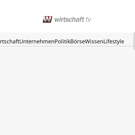
rtschaft
Unternehmen
Politik
Börse
Wissen
Lifestyle