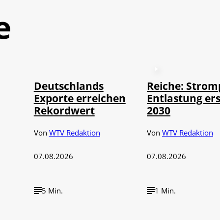
e
©
IMAGO / imagebroker
Deutschlands
Reiche: Strom
Exporte erreichen
Entlastung ers
Rekordwert
2030
Von
WTV Redaktion
Von
WTV Redaktion
07.08.2026
07.08.2026
5 Min.
1 Min.