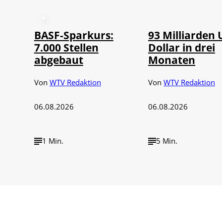
©
IMAGO / NurP
BASF-Sparkurs:
93 Milliarden 
7.000 Stellen
Dollar in drei
abgebaut
Monaten
Von
WTV Redaktion
Von
WTV Redaktion
06.08.2026
06.08.2026
1 Min.
5 Min.