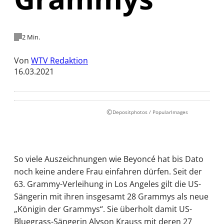
2 Min.
Von
WTV Redaktion
16.03.2021
©
Depositphotos / PopularImages
So viele Auszeichnungen wie Beyoncé hat bis Dato
noch keine andere Frau einfahren dürfen. Seit der
63. Grammy-Verleihung in Los Angeles gilt die US-
Sängerin mit ihren insgesamt 28 Grammys als neue
„Königin der Grammys“. Sie überholt damit US-
Bluegrass-Sängerin Alyson Krauss mit deren 27