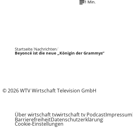
1 Min.
Startseite
Nachrichten
Beyoncé ist die neue „Königin der Grammys“
© 2026 WTV Wirtschaft Television GmbH
Über wirtschaft tv
wirtschaft tv Podcast
Impressum
Barrierefreiheit
Datenschutzerklärung
Cookie-Einstellungen