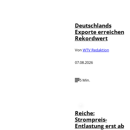
IMAGO /
©
imagebroker
Deutschlands
Exporte erreichen
Rekordwert
Von
WTV Redaktion
07.08.2026
5 Min.
Reiche:
Strompreis-
Entlastung erst ab