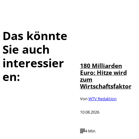
Das könnte
Sie auch
IMAGO /
©
Countrypixel
interessier
180 Milliarden
Euro: Hitze wird
en:
zum
Wirtschaftsfaktor
Von
WTV Redaktion
10.08.2026
4 Min.