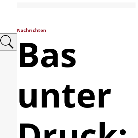
Nachrichten
Bas
unter
Druck: