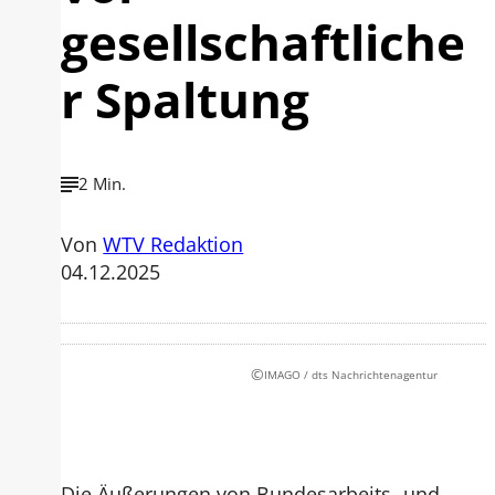
gesellschaftliche
r Spaltung
2 Min.
Von
WTV Redaktion
04.12.2025
©
IMAGO / dts Nachrichtenagentur
Die Äußerungen von Bundesarbeits- und