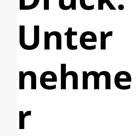
Unter
nehme
r