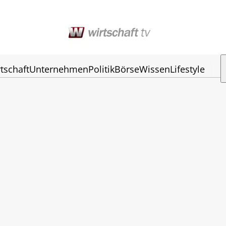
tschaft
Unternehmen
Politik
Börse
Wissen
Lifestyle