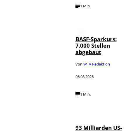
1 Min.
BASF-Sparkurs:
7.000 Stellen
abgebaut
Von
WTV Redaktion
06.08.2026
1 Min.
IMAGO /
©
NurPhoto
93 Milliarden US-