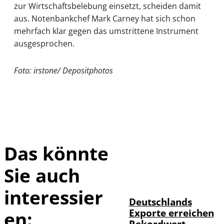
zur Wirtschaftsbelebung einsetzt, scheiden damit
aus. Notenbankchef Mark Carney hat sich schon
mehrfach klar gegen das umstrittene Instrument
ausgesprochen.
Foto: irstone/ Depositphotos
Das könnte
Sie auch
IMAGO /
©
imagebroker
interessier
Deutschlands
Exporte erreichen
en:
Rekordwert