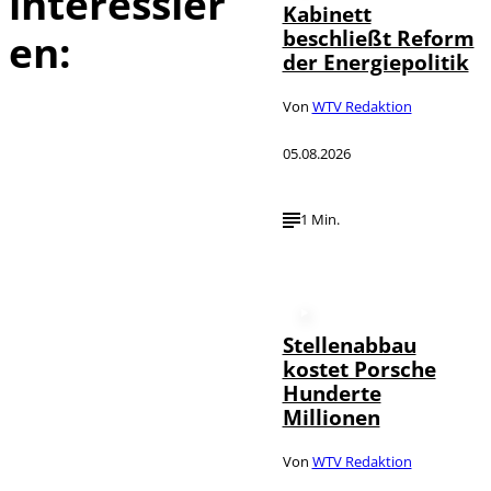
interessier
Kabinett
beschließt Reform
en:
der Energiepolitik
Von
WTV Redaktion
05.08.2026
1 Min.
Stellenabbau
kostet Porsche
Hunderte
Millionen
Von
WTV Redaktion