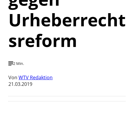
Urheberrecht
sreform
2 Min.
Von
WTV Redaktion
21.03.2019