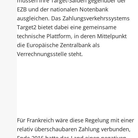
müssen ihre Target-Salden gegenüber der
EZB und der nationalen Notenbank
ausgleichen. Das Zahlungsverkehrssystems
Target2 bietet dabei eine gemeinsame
technische Plattform, in deren Mittelpunkt
die Europäische Zentralbank als
Verrechnungsstelle steht.
Für Frankreich wäre diese Regelung mit einer
relativ überschaubaren Zahlung verbunden,
Ende 2016 hatte das Land einen negativen