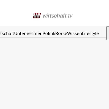
tschaft
Unternehmen
Politik
Börse
Wissen
Lifestyle