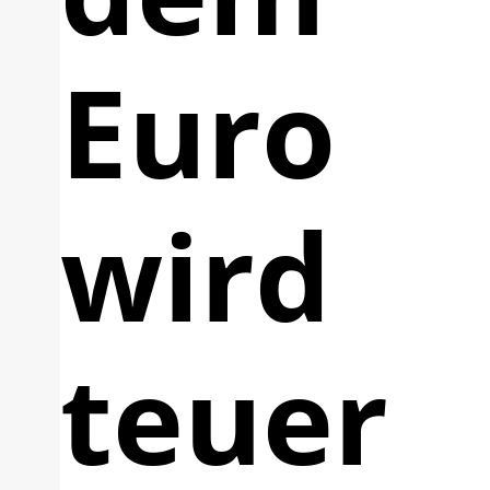
Euro
wird
teuer