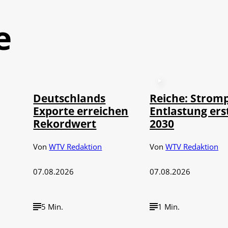
e
©
IMAGO / imagebroker
Deutschlands
Reiche: Stromp
Exporte erreichen
Entlastung ers
Rekordwert
2030
Von
WTV Redaktion
Von
WTV Redaktion
07.08.2026
07.08.2026
5 Min.
1 Min.