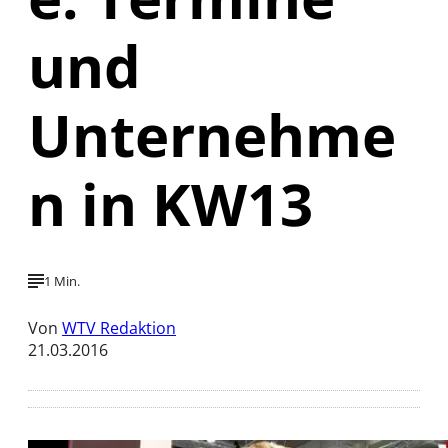
und
Unternehme
n in KW13
1 Min.
Von
WTV Redaktion
21.03.2016