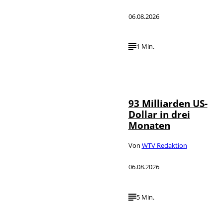
06.08.2026
1 Min.
IMAGO /
©
NurPhoto
93 Milliarden US-
Dollar in drei
Monaten
Von
WTV Redaktion
06.08.2026
5 Min.