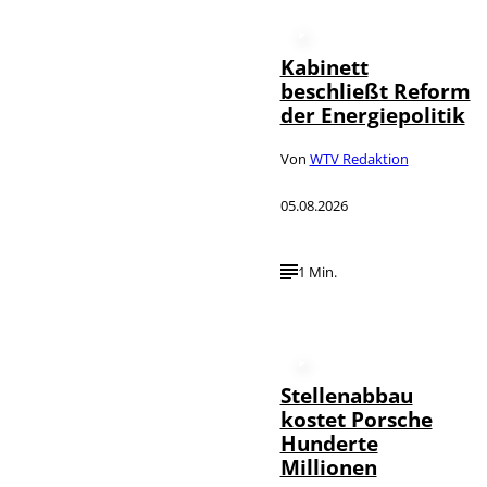
Kabinett
beschließt Reform
der Energiepolitik
Von
WTV Redaktion
05.08.2026
1 Min.
Stellenabbau
kostet Porsche
Hunderte
Millionen