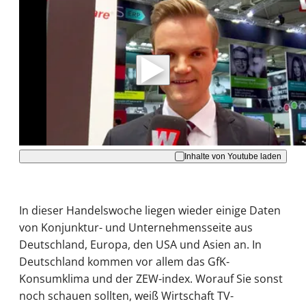
Mit der Wiedergabe dieses Videos werden
Daten an Youtube übertragen.
Hinweise dazu erhalten Sie in der
Datenschutzerklärung
.
Akzeptieren
Inhalte von Youtube laden
In dieser Handelswoche liegen wieder einige Daten
von Konjunktur- und Unternehmensseite aus
Deutschland, Europa, den USA und Asien an. In
Deutschland kommen vor allem das GfK-
Konsumklima und der ZEW-index. Worauf Sie sonst
noch schauen sollten, weiß Wirtschaft TV-