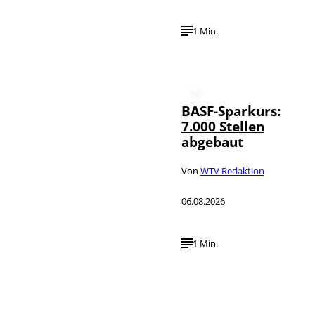
1 Min.
BASF-Sparkurs:
7.000 Stellen
abgebaut
Von
WTV Redaktion
06.08.2026
1 Min.
IMAGO /
©
NurPhoto