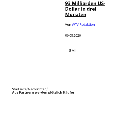
93 Milliarden US-
Dollar in drei
Monaten
Von
WTV Redaktion
06.08.2026
5 Min.
Startseite
Nachrichten
Aus Partnern werden plötzlich Käufer