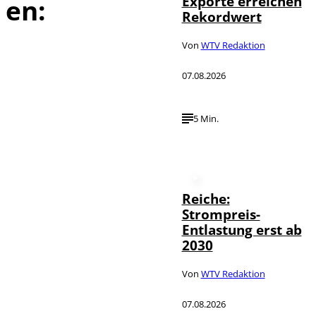
Exporte erreichen
en:
Rekordwert
Von
WTV Redaktion
07.08.2026
5 Min.
Reiche:
Strompreis-
Entlastung erst ab
2030
Von
WTV Redaktion
07.08.2026