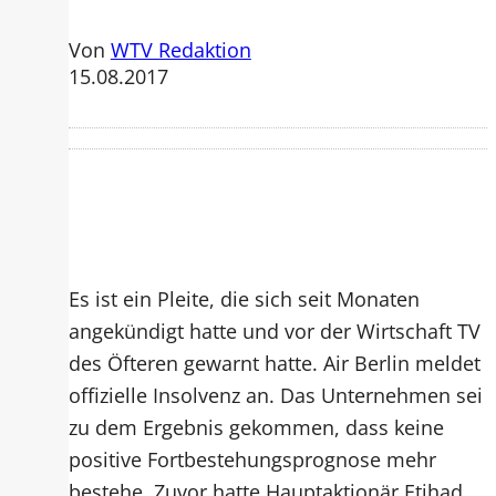
Von
WTV Redaktion
15.08.2017
Es ist ein Pleite, die sich seit Monaten
angekündigt hatte und vor der Wirtschaft TV
des Öfteren gewarnt hatte. Air Berlin meldet
offizielle Insolvenz an. Das Unternehmen sei
zu dem Ergebnis gekommen, dass keine
positive Fortbestehungsprognose mehr
bestehe. Zuvor hatte Hauptaktionär Etihad