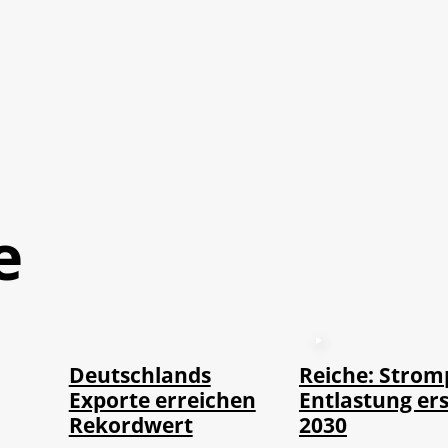
e
©
IMAGO / imagebroker
Deutschlands
Reiche: Strom
Exporte erreichen
Entlastung ers
Rekordwert
2030