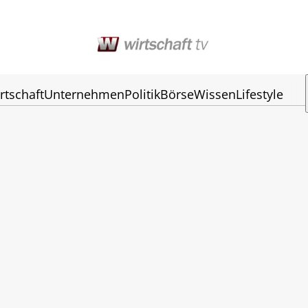
rtschaft
Unternehmen
Politik
Börse
Wissen
Lifestyle