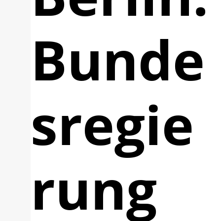
Bunde
sregie
rung