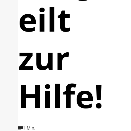
eilt
zur
Hilfe!
1 Min.