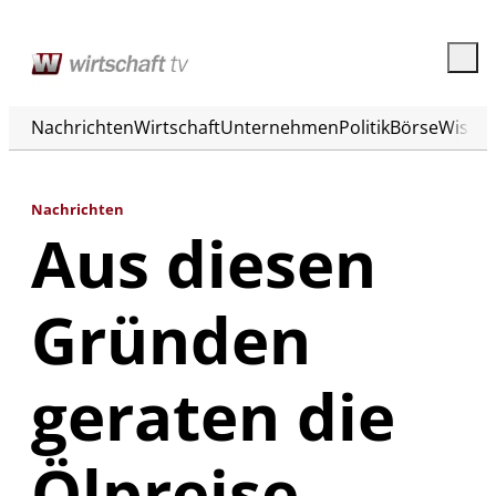
Nachrichten
Wirtschaft
Unternehmen
Politik
Börse
Wisse
Nachrichten
Aus diesen
Gründen
geraten die
Ölpreise