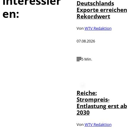
interessier
Deutschlands
Exporte erreichen
en:
Rekordwert
Von
WTV Redaktion
07.08.2026
5 Min.
Reiche:
Strompreis-
Entlastung erst ab
2030
Von
WTV Redaktion