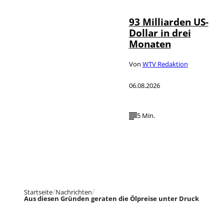
93 Milliarden US-
Dollar in drei
Monaten
Von
WTV Redaktion
06.08.2026
5 Min.
Startseite
Nachrichten
Aus diesen Gründen geraten die Ölpreise unter Druck