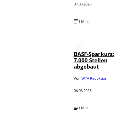
07.08.2026
1 Min.
BASF-Sparkurs:
7.000 Stellen
abgebaut
Von
WTV Redaktion
06.08.2026
1 Min.
IMAGO /
©
NurPhoto