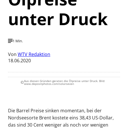
unter Druck
1 Min.
Von
WTV Redaktion
18.06.2020
Aus diesen Gründen geraten die Ölpreise unter Druck. Bild:
©
www.depositphotos.com/solarseven
Die Barrel Preise sinken momentan, bei der
Nordseesorte Brent kostete eins 38,43 US-Dollar,
das sind 30 Cent weniger als noch vor wenigen