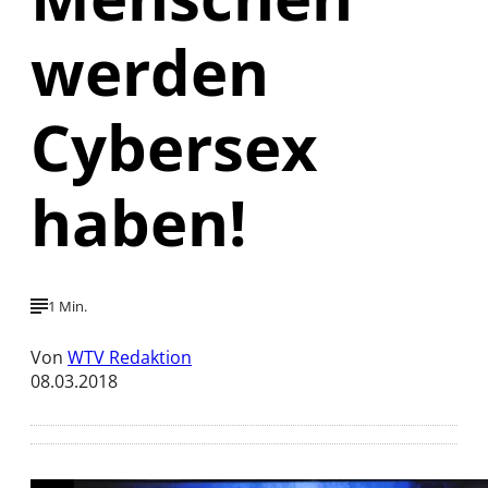
werden
Cybersex
haben!
1 Min.
Von
WTV Redaktion
08.03.2018