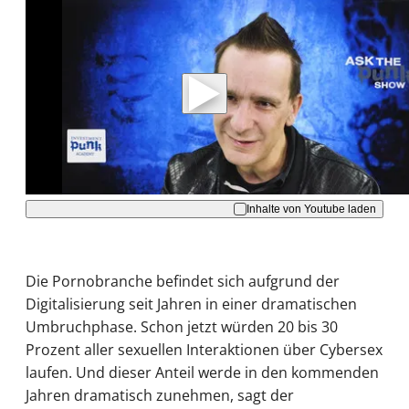
Mit der Wiedergabe dieses Videos werden
Daten an Youtube übertragen.
Hinweise dazu erhalten Sie in der
Datenschutzerklärung
.
Akzeptieren
Inhalte von Youtube laden
Die Pornobranche befindet sich aufgrund der
Digitalisierung seit Jahren in einer dramatischen
Umbruchphase. Schon jetzt würden 20 bis 30
Prozent aller sexuellen Interaktionen über Cybersex
laufen. Und dieser Anteil werde in den kommenden
Jahren dramatisch zunehmen, sagt der