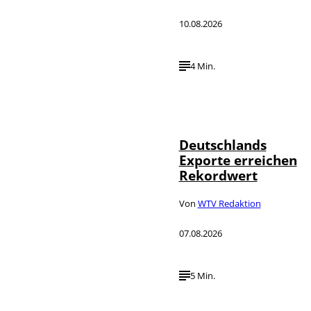
10.08.2026
4 Min.
IMAGO /
©
imagebroker
Deutschlands
Exporte erreichen
Rekordwert
Von
WTV Redaktion
07.08.2026
5 Min.