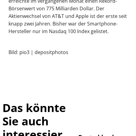
erreichte im vergangenen Monat einen Rekord-
Börsenwert von 775 Milliarden Dollar. Der
Aktienwechsel von AT&T und Apple ist der erste seit
knapp zwei Jahren. Bisher war der Smartphone-
Hersteller nur im Nasdaq 100 Index gelistet.
Bild: pio3 | depositphotos
Das könnte
Sie auch
IMAGO /
©
imagebroker
interessier