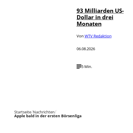
93 Milliarden US-
Dollar in drei
Monaten
Von
WTV Redaktion
06.08.2026
5 Min.
Startseite
Nachrichten
Apple bald in der ersten Börsenliga