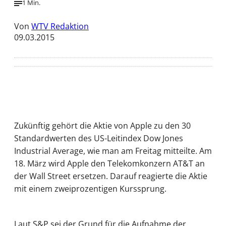
1 Min.
Von
WTV Redaktion
09.03.2015
Zukünftig gehört die Aktie von Apple zu den 30
Standardwerten des US-Leitindex Dow Jones
Industrial Average, wie man am Freitag mitteilte. Am
18. März wird Apple den Telekomkonzern AT&T an
der Wall Street ersetzen. Darauf reagierte die Aktie
mit einem zweiprozentigen Kurssprung.
Laut S&P sei der Grund für die Aufnahme der