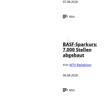
07.08.2026
1 Min.
BASF-Sparkurs:
7.000 Stellen
abgebaut
Von
WTV Redaktion
06.08.2026
1 Min.
IMAGO /
©
NurPhoto