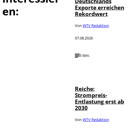
Deutschlands
Exporte erreichen
en:
Rekordwert
Von
WTV Redaktion
07.08.2026
5 Min.
Reiche:
Strompreis-
Entlastung erst ab
2030
Von
WTV Redaktion