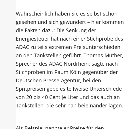
Wahrscheinlich haben Sie es selbst schon
gesehen und sich gewundert – hier kommen
die Fakten dazu: Die Senkung der
Energiesteuer hat nach einer Stichprobe des
ADAC zu teils extremen Preisunterschieden
an den Tankstellen geführt. Thomas Müther,
Sprecher des ADAC Nordrhein, sagte nach
Stichproben im Raum Köln gegenüber der
Deutschen Presse-Agentur, bei den
Spritpreisen gebe es teilweise Unterschiede
von 20 bis 40 Cent je Liter und das auch an
Tankstellen, die sehr nah beieinander lägen.
Als Beispiel nannte er Preise für den