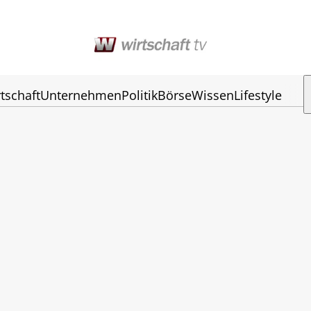
tschaft
Unternehmen
Politik
Börse
Wissen
Lifestyle