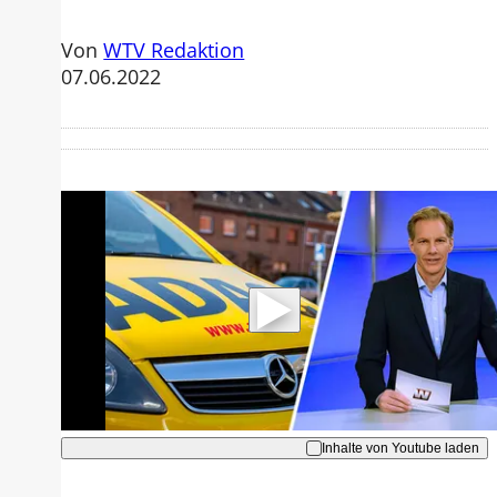
Von
WTV Redaktion
07.06.2022
Mit der Wiedergabe dieses Videos
werden Daten an Youtube übertragen.
Hinweise dazu erhalten Sie in der
Datenschutzerklärung
.
Akzeptieren
Inhalte von Youtube laden