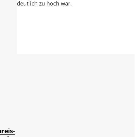
deutlich zu hoch war.
reis-