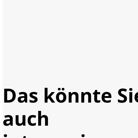
Das könnte Si
auch