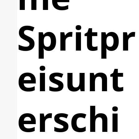
Spritpr
eisunt
erschi