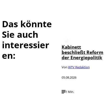
Das könnte
Sie auch
interessier
Kabinett
beschließt Reform
en:
der Energiepolitik
Von
WTV Redaktion
05.08.2026
1 Min.