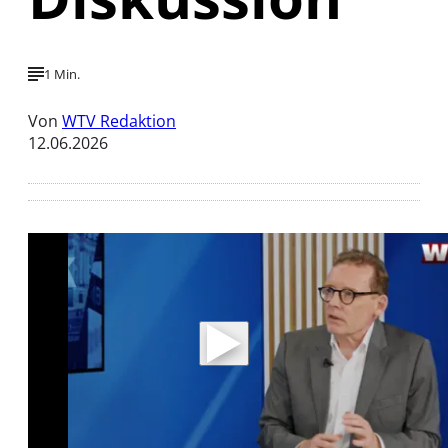
1 Min.
Von
WTV Redaktion
12.06.2026
Mit der Wiedergabe dieses Videos werden
Daten an Youtube übertragen.
Hinweise dazu erhalten Sie in der
Datenschutzerklärung
.
Akzeptieren