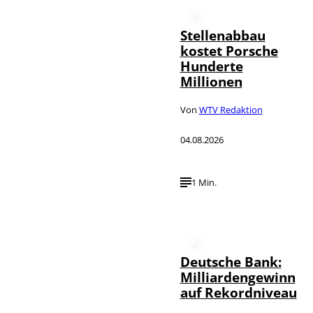
Stellenabbau
kostet Porsche
Hunderte
Millionen
Von
WTV Redaktion
04.08.2026
1 Min.
Deutsche Bank:
Milliardengewinn
auf Rekordniveau