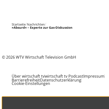
Startseite
Nachrichten
»Absurd« – Experte zur Gas-Diskussion
© 2026 WTV Wirtschaft Television GmbH
Über wirtschaft tv
wirtschaft tv Podcast
Impressum
Barrierefreiheit
Datenschutzerklärung
Cookie-Einstellungen