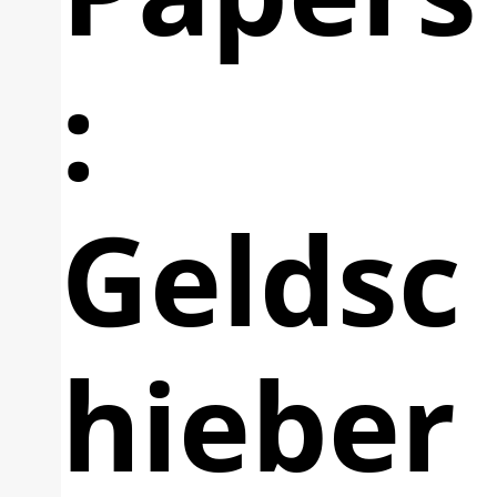
:
Geldsc
hieber