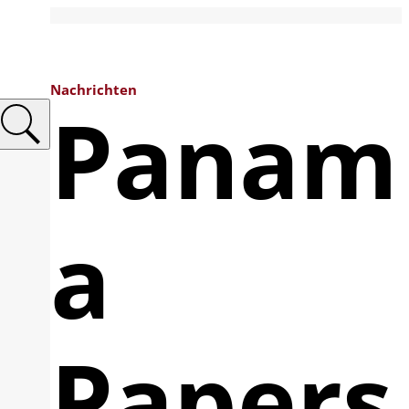
Nachrichten
Panam
a
Papers