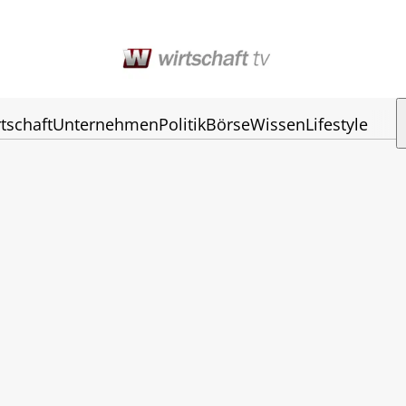
tschaft
Unternehmen
Politik
Börse
Wissen
Lifestyle