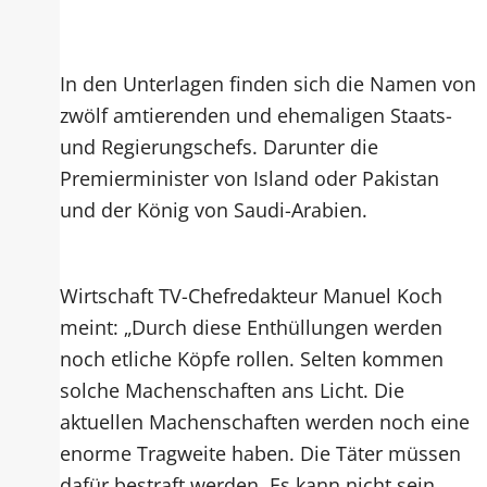
In den Unterlagen finden sich die Namen von
zwölf amtierenden und ehemaligen Staats-
und Regierungschefs. Darunter die
Premierminister von Island oder Pakistan
und der König von Saudi-Arabien.
Wirtschaft TV-Chefredakteur Manuel Koch
meint: „Durch diese Enthüllungen werden
noch etliche Köpfe rollen. Selten kommen
solche Machenschaften ans Licht. Die
aktuellen Machenschaften werden noch eine
enorme Tragweite haben. Die Täter müssen
dafür bestraft werden. Es kann nicht sein,