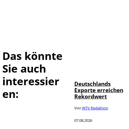
Das könnte
Sie auch
IMAGO /
©
imagebroker
interessier
Deutschlands
Exporte erreichen
en:
Rekordwert
Von
WTV Redaktion
07.08.2026