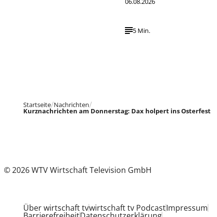
06.08.2026
5 Min.
Startseite
Nachrichten
Kurznachrichten am Donnerstag: Dax holpert ins Osterfest
© 2026 WTV Wirtschaft Television GmbH
Über wirtschaft tv
wirtschaft tv Podcast
Impressum
Barrierefreiheit
Datenschutzerklärung