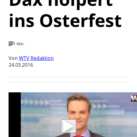
ins Osterfest
1 Min.
Von
WTV Redaktion
24.03.2016
Mit der Wiedergabe dieses Videos werden
Daten an Youtube übertragen.
Hinweise dazu erhalten Sie in der
Datenschutzerklärung
.