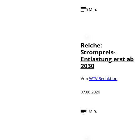
5 Min.
Reiche:
Strompreis-
Entlastung erst ab
2030
Von
WTV Redaktion
07.08.2026
1 Min.