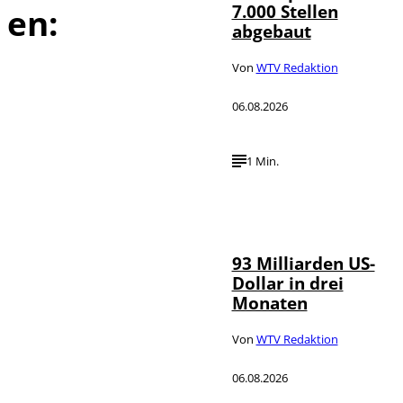
7.000 Stellen
en:
abgebaut
Von
WTV Redaktion
06.08.2026
1 Min.
IMAGO /
©
NurPhoto
93 Milliarden US-
Dollar in drei
Monaten
Von
WTV Redaktion
06.08.2026