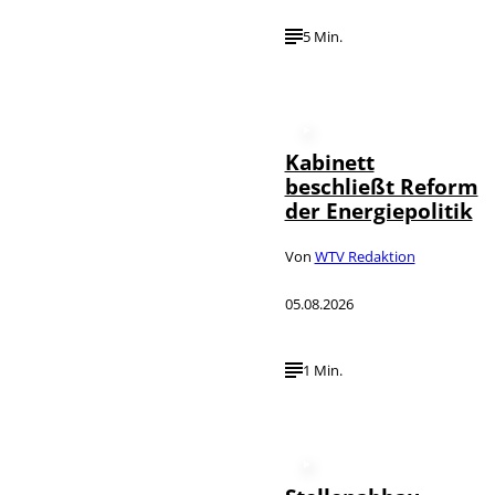
5 Min.
Kabinett
beschließt Reform
der Energiepolitik
Von
WTV Redaktion
05.08.2026
1 Min.