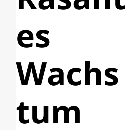
es
Wachs
tum