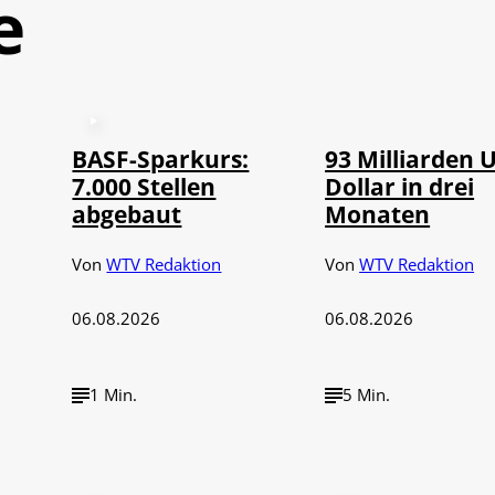
e
©
IMAGO / NurPh
BASF-Sparkurs:
93 Milliarden 
7.000 Stellen
Dollar in drei
abgebaut
Monaten
Von
WTV Redaktion
Von
WTV Redaktion
06.08.2026
06.08.2026
1 Min.
5 Min.