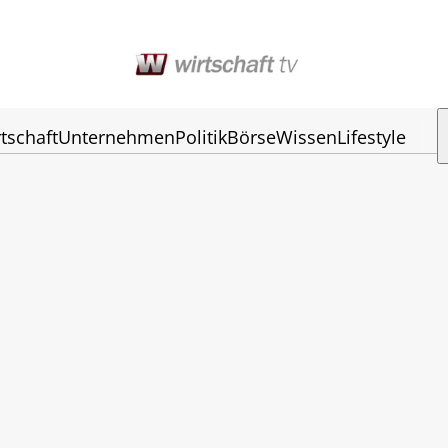
tschaft
Unternehmen
Politik
Börse
Wissen
Lifestyle