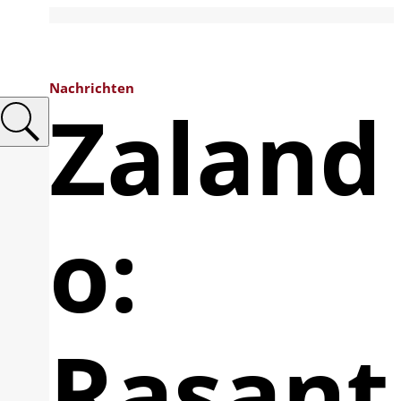
Nachrichten
Zaland
o:
Rasant