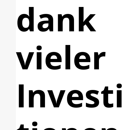
dank
vieler
Investi