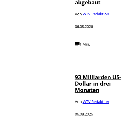
abgebaut
Von
WTV Redaktion
06.08.2026
1 Min.
IMAGO /
©
NurPhoto
93 Milliarden US-
Dollar in drei
Monaten
Von
WTV Redaktion
06.08.2026