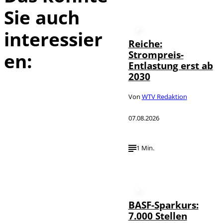
Sie auch
interessier
Reiche:
Strompreis-
en:
Entlastung erst ab
2030
Von
WTV Redaktion
07.08.2026
1 Min.
BASF-Sparkurs:
7.000 Stellen