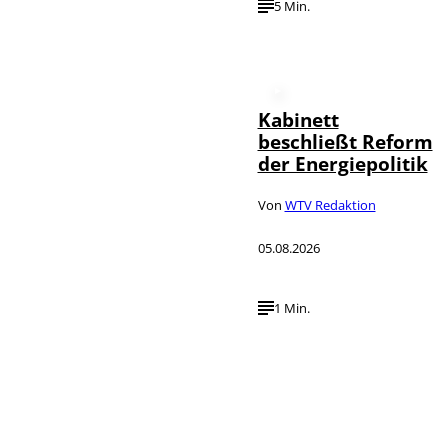
5 Min.
Kabinett
beschließt Reform
der Energiepolitik
Von
WTV Redaktion
05.08.2026
1 Min.