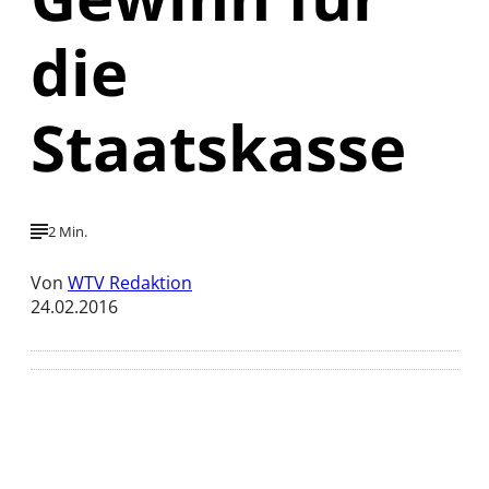
die
Staatskasse
2 Min.
Von
WTV Redaktion
24.02.2016