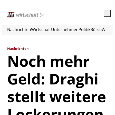
Nachrichten
Wirtschaft
Unternehmen
Politik
Börse
Wisse
Nachrichten
Noch mehr
Geld: Draghi
stellt weitere
Lockerungen