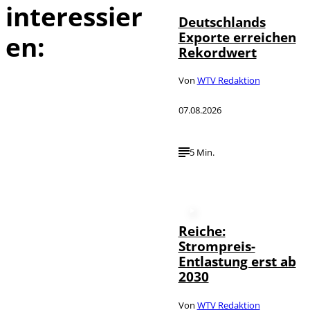
interessier
Deutschlands
Exporte erreichen
en:
Rekordwert
Von
WTV Redaktion
07.08.2026
5 Min.
Reiche:
Strompreis-
Entlastung erst ab
2030
Von
WTV Redaktion