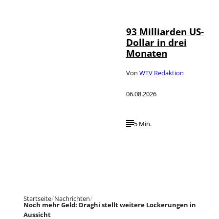
©
NurPhoto
93 Milliarden US-
Dollar in drei
Monaten
Von
WTV Redaktion
06.08.2026
5 Min.
Startseite
Nachrichten
Noch mehr Geld: Draghi stellt weitere Lockerungen in
Aussicht