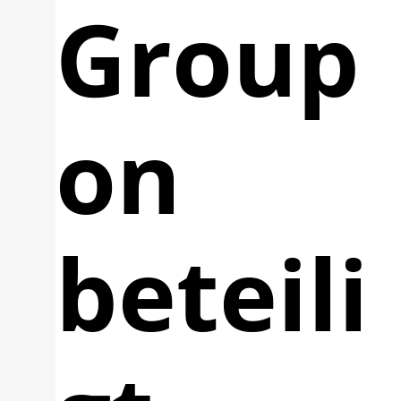
Group
on
beteili