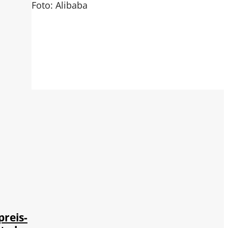
Foto: Alibaba
preis-