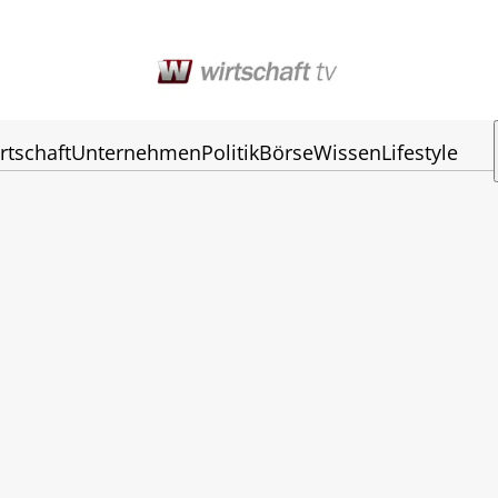
rtschaft
Unternehmen
Politik
Börse
Wissen
Lifestyle