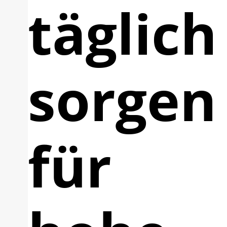
täglich
sorgen
für