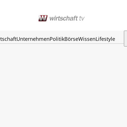
tschaft
Unternehmen
Politik
Börse
Wissen
Lifestyle