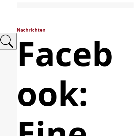
Nachrichten
Faceb
ook:
Eine