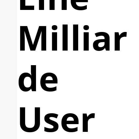
Milliar
de
User