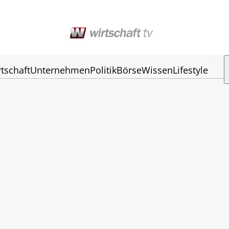
tschaft
Unternehmen
Politik
Börse
Wissen
Lifestyle