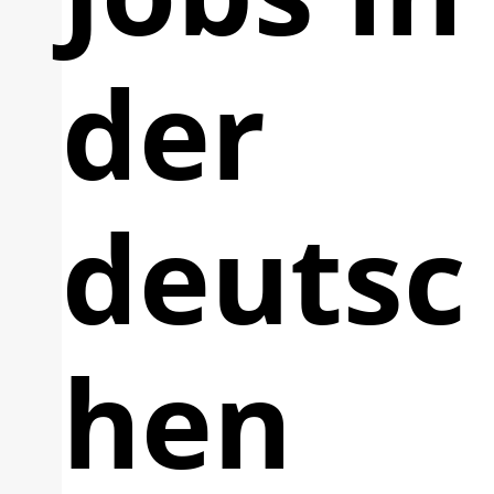
der
deutsc
hen