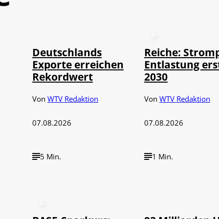
©
IMAGO / imagebroker
Deutschlands
Reiche: Stromp
Exporte erreichen
Entlastung ers
Rekordwert
2030
Von
WTV Redaktion
Von
WTV Redaktion
07.08.2026
07.08.2026
5 Min.
1 Min.
©
IMAGO / NurPh