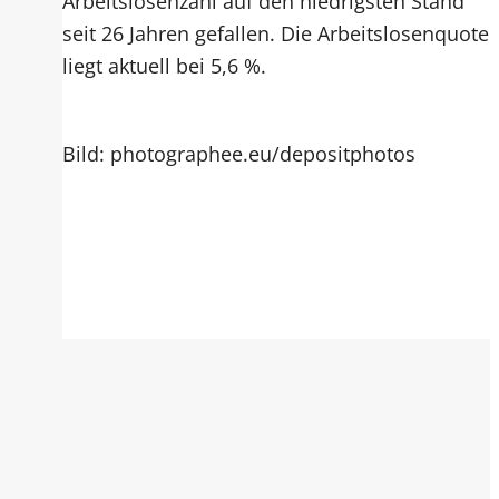
Arbeitslosenzahl auf den niedrigsten Stand
seit 26 Jahren gefallen. Die Arbeitslosenquote
liegt aktuell bei 5,6 %.
Bild: photographee.eu/depositphotos