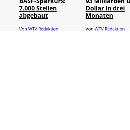
BASF-Sparkurs:
93 Milliarden 
7.000 Stellen
Dollar in drei
abgebaut
Monaten
Von
WTV Redaktion
Von
WTV Redaktion
06.08.2026
06.08.2026
1 Min.
5 Min.