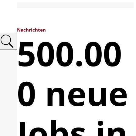
Nachrichten
500.00
0 neue
Jobs in