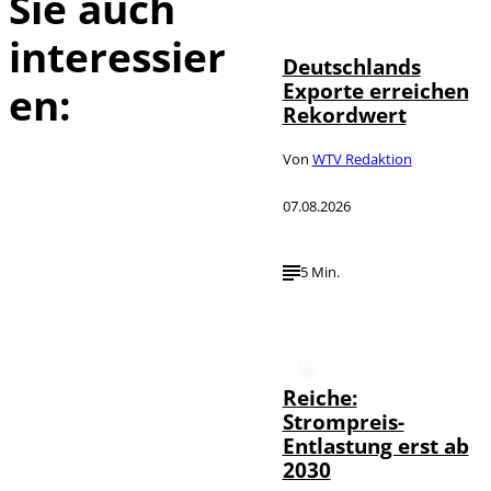
Sie auch
imagebroker
interessier
Deutschlands
Exporte erreichen
en:
Rekordwert
Von
WTV Redaktion
07.08.2026
5 Min.
Reiche:
Strompreis-
Entlastung erst ab
2030