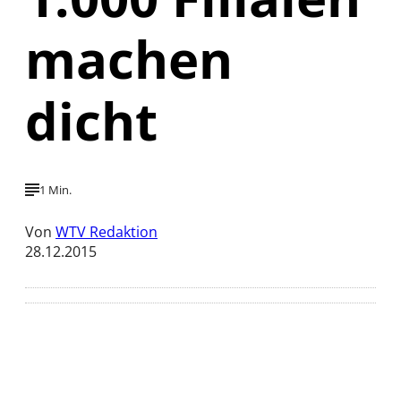
machen
dicht
1 Min.
Von
WTV Redaktion
28.12.2015