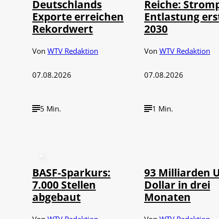
Deutschlands
Reiche: Stromp
Exporte erreichen
Entlastung ers
Rekordwert
2030
Von
WTV Redaktion
Von
WTV Redaktion
07.08.2026
07.08.2026
5 Min.
1 Min.
©
IMAGO / NurPh
BASF-Sparkurs:
93 Milliarden 
7.000 Stellen
Dollar in drei
abgebaut
Monaten