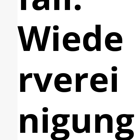
Wiede
rverei
nigung