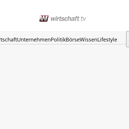
tschaft
Unternehmen
Politik
Börse
Wissen
Lifestyle