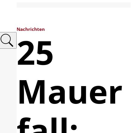
Nachrichten
25
Mauer
fall: