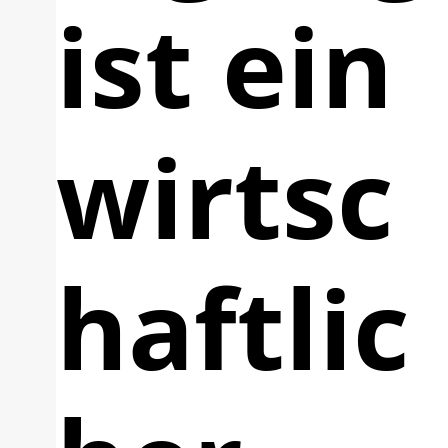
ist ein
wirtsc
haftlic