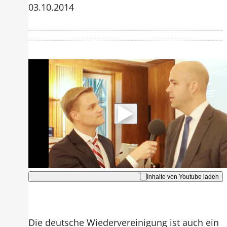
03.10.2014
Mit der Wiedergabe dieses Videos
werden Daten an Youtube übertragen.
Hinweise dazu erhalten Sie in der
Datenschutzerklärung
.
Akzeptieren
Inhalte von Youtube laden
Die deutsche Wiedervereinigung ist auch ein