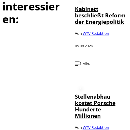
interessier
Kabinett
beschließt Reform
en:
der Energiepolitik
Von
WTV Redaktion
05.08.2026
1 Min.
Stellenabbau
kostet Porsche
Hunderte
Millionen
Von
WTV Redaktion