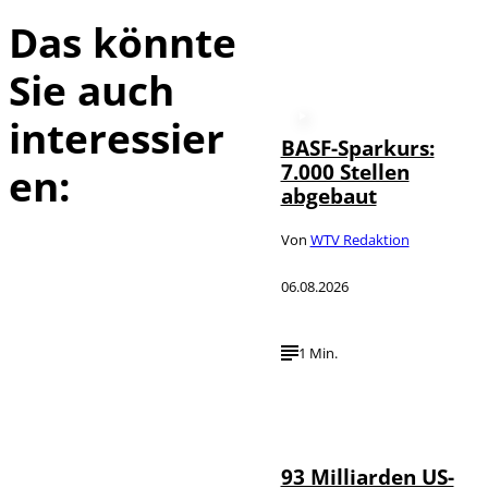
Das könnte
Sie auch
interessier
BASF-Sparkurs:
7.000 Stellen
en:
abgebaut
Von
WTV Redaktion
06.08.2026
1 Min.
IMAGO /
©
NurPhoto
93 Milliarden US-