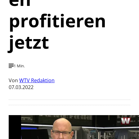
profitieren
jetzt
1 Min.
Von
WTV Redaktion
07.03.2022
Mit der Wiedergabe dieses Videos werden