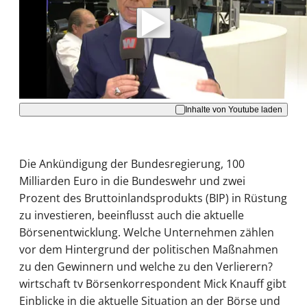
Daten an Youtube übertragen.
Hinweise dazu erhalten Sie in der
Datenschutzerklärung
.
Akzeptieren
Inhalte von Youtube laden
Die Ankündigung der Bundesregierung, 100
Milliarden Euro in die Bundeswehr und zwei
Prozent des Bruttoinlandsprodukts (BIP) in Rüstung
zu investieren, beeinflusst auch die aktuelle
Börsenentwicklung. Welche Unternehmen zählen
vor dem Hintergrund der politischen Maßnahmen
zu den Gewinnern und welche zu den Verlierern?
wirtschaft tv Börsenkorrespondent Mick Knauff gibt
Einblicke in die aktuelle Situation an der Börse und