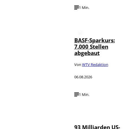
1 Min.
BASF-Sparkurs:
7.000 Stellen
abgebaut
Von
WTV Redaktion
06.08.2026
1 Min.
IMAGO /
©
NurPhoto
93 Milliarden US-