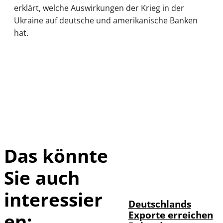
erklärt, welche Auswirkungen der Krieg in der
Ukraine auf deutsche und amerikanische Banken
hat.
Das könnte
Sie auch
IMAGO /
©
imagebroker
interessier
Deutschlands
Exporte erreichen
en: